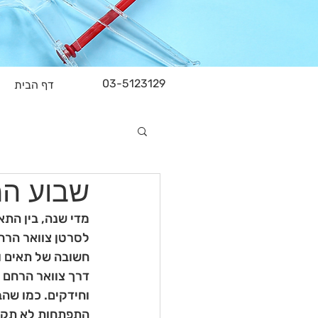
03-5123129
דף הבית
שבוע המ
לסרטן צוואר הרחם
חשובה של תאים ו
דרך צוואר הרחם תא
וחידקים. כמו שהב