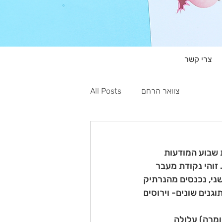
צרי קשר
צוואר הרחם
All Posts
שראל את שבוע המודעות 
זוהי נקודת מעבר 
ני, נכנסים מהנרתיק 
גנים שונים- וירוסים 
א CIN1-3, תלוי בדרגת החומרה) עלולה 