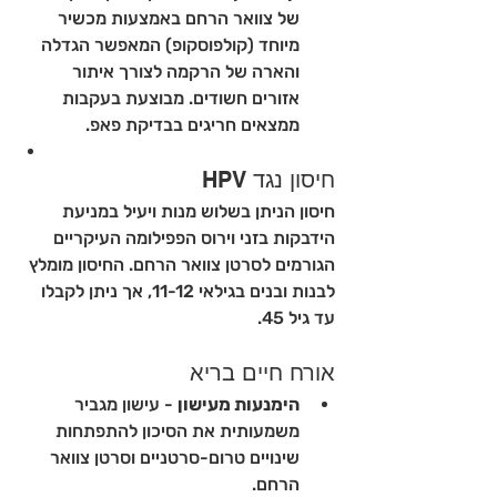
של צוואר הרחם באמצעות מכשיר 
מיוחד (קולפוסקופ) המאפשר הגדלה 
והארה של הרקמה לצורך איתור 
אזורים חשודים. מבוצעת בעקבות 
ממצאים חריגים בבדיקת פאפ.
חיסון נגד HPV
חיסון הניתן בשלוש מנות ויעיל במניעת 
הידבקות בזני וירוס הפפילומה העיקריים 
הגורמים לסרטן צוואר הרחם. החיסון מומלץ 
לבנות ובנים בגילאי 11-12, אך ניתן לקבלו 
עד גיל 45.
אורח חיים בריא
הימנעות מעישון
 - עישון מגביר 
משמעותית את הסיכון להתפתחות 
שינויים טרום-סרטניים וסרטן צוואר 
הרחם.