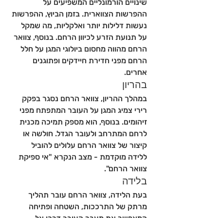
שינויים הורמונליים המשפיעים על 
ההפרשות הצווארית. בזמן הביוץ, ההפרשות 
נעשות דלילות יותר ואלקליות, מה שמקל 
על תנועת הזרע לכיוון הרחם. בנוסף, צוואר 
הרחם מהווה מחסום ביולוגי המגן על חלל 
הרחם מפני חדירת חיידקים ופתוגנים 
אחרים.
בהריון
במהלך ההריון, צוואר הרחם נסגר בפקק 
רירי צמיג המגן על העובר המתפתח מפני 
זיהומים. בנוסף, הוא מספק תמיכה מכנית 
לרחם המתרחב ולעובר הגדל. חולשה או 
קיצור של צוואר הרחם עלולים להוביל 
ללידה מוקדמת - מצב הנקרא "אי ספיקת 
צוואר הרחם".
בלידה
בעת הלידה, צוואר הרחם עובר תהליך 
מרתק של התרככות, השטחה ופתיחה 