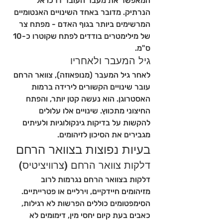
המאפשר את מעבר העובר דרכו אל 
הנרתיק. מדובר באחד השינויים האנטומיים 
המרשימים ביותר בגוף האדם - מפתח צר 
של מילימטרים בודדים לפתח שקוטרו כ-10 
ס"מ.
גיל המעבר ולאחריו
לאחר גיל המעבר (מנופאוזה), צוואר הרחם 
עובר שינויים הקשורים לירידה ברמות 
האסטרוגן. הוא נעשה קטן יותר, והפתח 
החיצוני מתכווץ. שינויים אלו עלולים 
להקשות על בדיקות גינקולוגיות ולעיתים 
מגבירים את הסיכון לזיהומים.
בעיות נפוצות בצוואר הרחם
דלקות צוואר הרחם (צרוויציטיס)
דלקות בצוואר הרחם נגרמות לרוב 
מזיהומים חיידקיים, וירליים או פטרייתיים. 
הסימפטומים כוללים הפרשות לא רגילות, 
כאבים בעת קיום יחסי מין, דימומים לא 