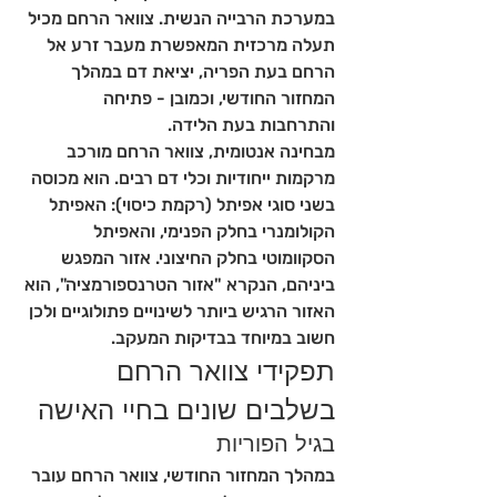
במערכת הרבייה הנשית. צוואר הרחם מכיל 
תעלה מרכזית המאפשרת מעבר זרע אל 
הרחם בעת הפריה, יציאת דם במהלך 
המחזור החודשי, וכמובן - פתיחה 
והתרחבות בעת הלידה.
מבחינה אנטומית, צוואר הרחם מורכב 
מרקמות ייחודיות וכלי דם רבים. הוא מכוסה 
בשני סוגי אפיתל (רקמת כיסוי): האפיתל 
הקולומנרי בחלק הפנימי, והאפיתל 
הסקוומוטי בחלק החיצוני. אזור המפגש 
ביניהם, הנקרא "אזור הטרנספורמציה", הוא 
האזור הרגיש ביותר לשינויים פתולוגיים ולכן 
חשוב במיוחד בבדיקות המעקב.
תפקידי צוואר הרחם 
בשלבים שונים בחיי האישה
בגיל הפוריות
במהלך המחזור החודשי, צוואר הרחם עובר 