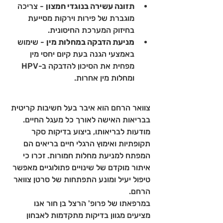
תזונה עשירה בנוגדי חמצון
 - צריכה 
מוגברת של פירות וירקות מסייעת 
בחיזוק המערכת החיסונית.
מניעת הדבקה במחלות מין
 - שימוש 
באמצעי הגנה בעת קיום יחסי מין 
מפחית את הסיכון להדבקה ב-HPV 
ומחלות מין אחרות.
צוואר הרחם הוא איבר בעל חשיבות קריטית 
בבריאות האישה לאורך כל מעגל החיים. 
מודעות לבריאותו, ביצוע בדיקות סקר 
תקופתיות ואימוץ הרגלי חיים בריאים הם 
המפתח למניעת מחלות חמורות. זכרו כי 
איתור מוקדם של שינויים פתולוגיים מאפשר 
טיפול יעיל ומונע התפתחות של סרטן צוואר 
הרחם.
במרפאתו של פרופ' הרצל בן חור אנו 
מציעים מגוון בדיקות מתקדמות לאבחון 