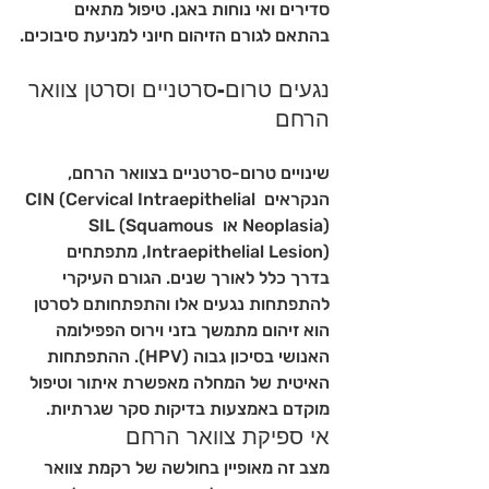
סדירים ואי נוחות באגן. טיפול מתאים 
בהתאם לגורם הזיהום חיוני למניעת סיבוכים.
נגעים טרום-סרטניים וסרטן צוואר 
הרחם
שינויים טרום-סרטניים בצוואר הרחם, 
הנקראים CIN (Cervical Intraepithelial 
Neoplasia) או SIL (Squamous 
Intraepithelial Lesion), מתפתחים 
בדרך כלל לאורך שנים. הגורם העיקרי 
להתפתחות נגעים אלו והתפתחותם לסרטן 
הוא זיהום מתמשך בזני וירוס הפפילומה 
האנושי בסיכון גבוה (HPV). ההתפתחות 
האיטית של המחלה מאפשרת איתור וטיפול 
מוקדם באמצעות בדיקות סקר שגרתיות.
אי ספיקת צוואר הרחם
מצב זה מאופיין בחולשה של רקמת צוואר 