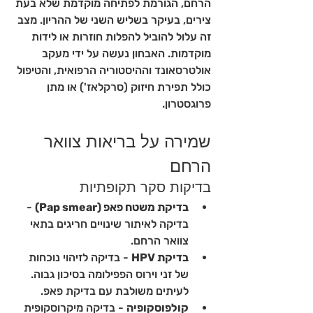
הרחם, הגורמת לפתיחה מוקדמת שלא בעת 
צירים, בעיקר בשליש השני של ההריון. מצב 
זה עלול להוביל להפלות חוזרות או לידות 
מוקדמות. האבחון נעשה על ידי מעקב 
אולטרסאונד וההיסטוריה הרפואית, והטיפול 
כולל תפירת חיזוק (סרקלאז') או מתן 
פרוגסטרון.
שמירה על בריאות צוואר 
הרחם
בדיקות סקר תקופתיות
בדיקת משטח פאפ (Pap smear)
 - 
בדיקה לאיתור שינויים חריגים בתאי 
צוואר הרחם. 
בדיקת HPV
 - בדיקה לזיהוי נוכחות 
של זני וירוס הפפילומה בסיכון גבוה. 
לעיתים משולבת עם בדיקת פאפ.
קולפוסקופיה
 - בדיקה מיקרוסקופית 